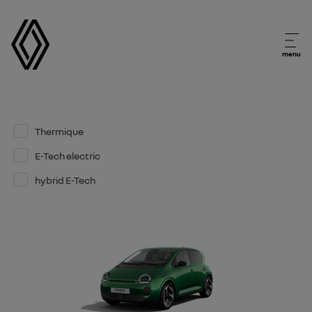
menu
Thermique
E-Tech electric
hybrid E-Tech