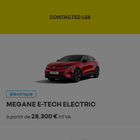
CONTACTEZ-LES
électrique
MEGANE E-TECH ELECTRIC
28.300 €
à partir de
hTVA