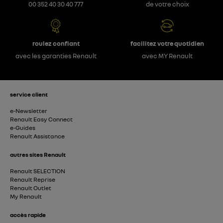
00 352 40 30 40 777
de votre choix
roulez confiant
facilitez votre quotidien
avec les garanties Renault
avec MY Renault
service client
e-Newsletter
Renault Easy Connect
e-Guides
Renault Assistance
autres sites Renault
Renault SELECTION
Renault Reprise
Renault Outlet
My Renault
accès rapide