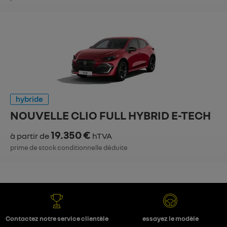
hybride
NOUVELLE CLIO FULL HYBRID E-TECH
19.350 €
à partir de
hTVA
prime de stock conditionnelle déduite
Contactez notre service clientèle
essayez le modèle