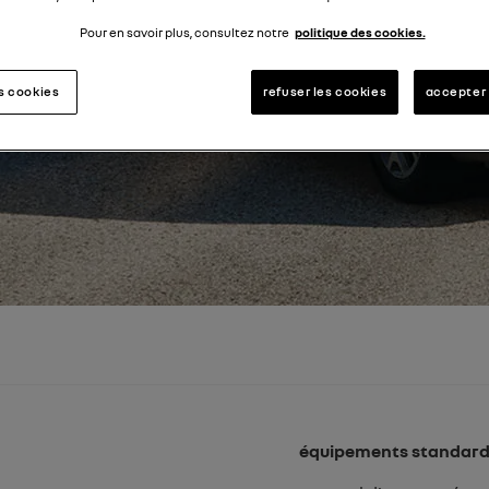
Pour en savoir plus, consultez notre
politique des cookies.
es cookies
refuser les cookies
accepter 
équipements standar