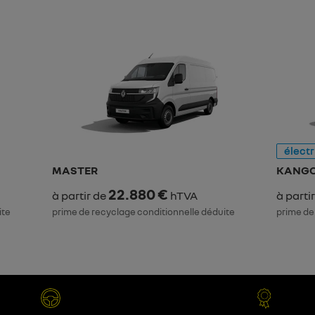
élect
MASTER
KANGO
22.880 €
à partir de
hTVA
à parti
ite
prime de recyclage conditionnelle déduite
prime de