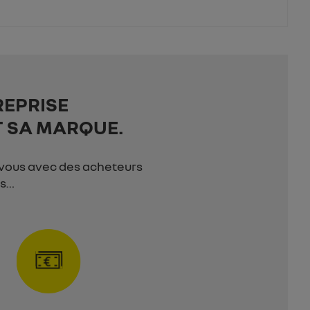
REPRISE
T SA MARQUE.
-vous avec des acheteurs
es…