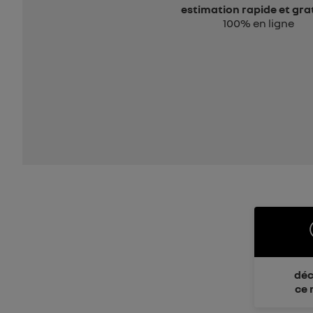
estimation rapide et gra
100% en ligne
déc
ce 