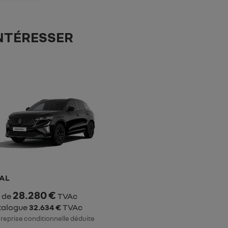
NTÉRESSER
AL
28.280 €
r de
TVAc
atalogue
32.634 €
TVAc
 reprise conditionnelle déduite