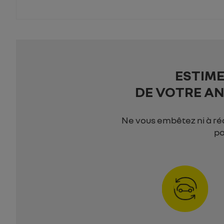
ESTIM
DE VOTRE AN
Ne vous embêtez ni à ré
po