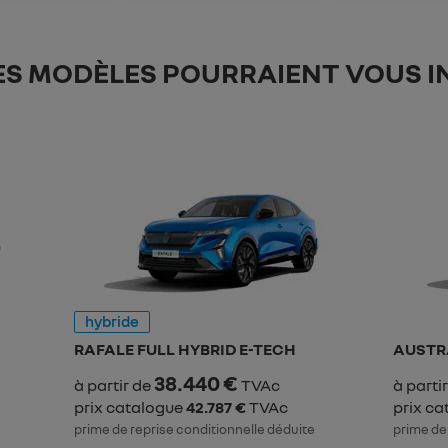
ES MODÈLES POURRAIENT VOUS I
hybride
RAFALE FULL HYBRID E-TECH
AUSTR
38.440 €
à partir de
TVAc
à parti
prix catalogue
42.787 €
TVAc
prix c
prime de reprise conditionnelle déduite
prime de