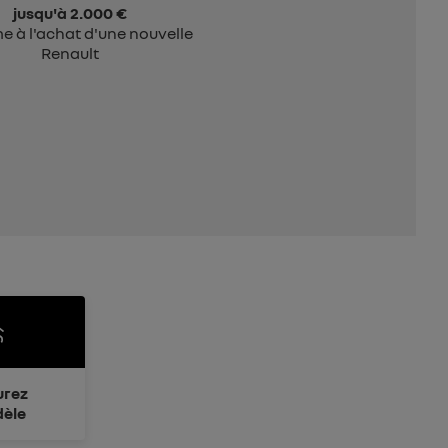
jusqu'à 2.000 €
e à l'achat d'une nouvelle
Renault
urez
èle