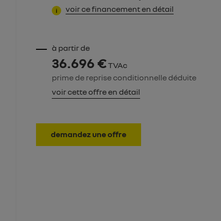
voir ce financement en détail
i
à partir de
36.696 €
TVAc
prime de reprise conditionnelle déduite
voir cette offre en détail
demandez une offre