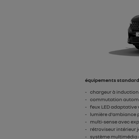
équipements standar
chargeur à inductio
commutation automat
feux LED adaptative v
lumière d'ambiance 
multi-sense avec exp
rétroviseur intérieur
système multimédia o