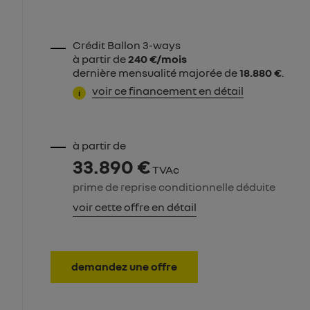
Crédit Ballon 3-ways
à partir de
240 €/mois
dernière mensualité majorée de
18.880 €
.
voir ce financement en détail
i
à partir de
33.890 €
TVAc
prime de reprise conditionnelle déduite
voir cette offre en détail
demandez une offre