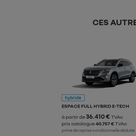
CES AUTR
hybride
ESPACE FULL HYBRID E-TECH
36.410 €
à partir de
TVAc
prix catalogue
40.757 €
TVAc
prime de reprise conditionnelle déduite