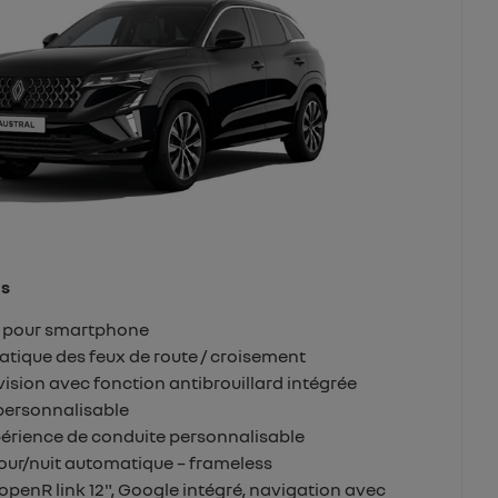
ds
n pour smartphone
ique des feux de route / croisement
ision avec fonction antibrouillard intégrée
personnalisable
érience de conduite personnalisable
 jour/nuit automatique – frameless
penR link 12", Google intégré, navigation avec