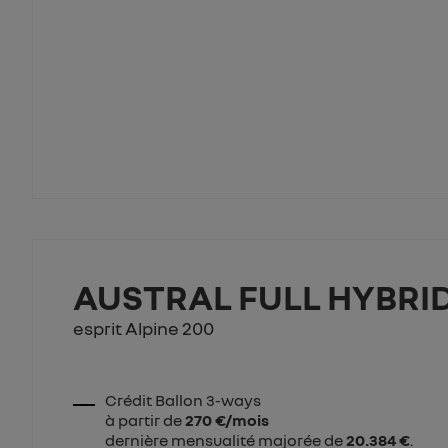
AUSTRAL FULL HYBRID
esprit Alpine 200
Crédit Ballon 3-ways
à partir de
270 €/mois
dernière mensualité majorée de
20.384 €
.