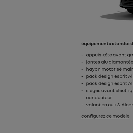
équipements standar
appuis-tête avant gr
jantes alu diamantées
hayon motorisé main
pack design esprit Al
pack design esprit Al
sièges avant électri
conducteur
volant en cuir & Alca
configurez ce modèle